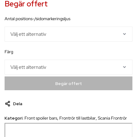
Begär offert
antal positions-/sidomarkeringsljus
färg
Begär offert
Dela
Kategori:
Front spoiler bars
,
Frontrör till lastbilar
,
Scania Frontrör