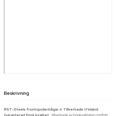
Beskrivning
RST-Steels frontspoilerbågar
är
Tillverkade i Finland:
Garanterad finsk kvalitet.
, tillverkade av högkvalitativt rostfritt