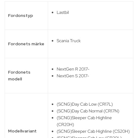
Lastbil
Fordonstyp
Scania Truck
Fordonets märke
NextGen R 2017-
Fordonets
NextGen S 2017-
modell
(SCNG)Day Cab Low (CR17L)
(SCNG)Day Cab Normal (CR17N)
(SCNG)Sleeper Cab Highline
(CR20H)
Modellvariant
(SCNG)Sleeper Cab Highline (CS20H)