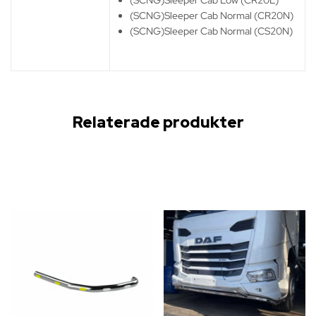
(SCNG)Sleeper Cab Low (CR20L)
(SCNG)Sleeper Cab Normal (CR20N)
(SCNG)Sleeper Cab Normal (CS20N)
Relaterade produkter