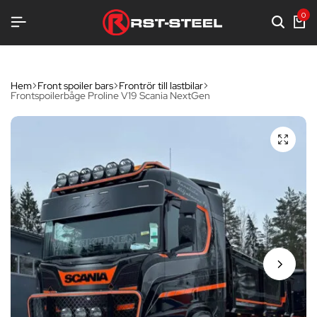
0
Hem
Front spoiler bars
Frontrör till lastbilar
Frontspoilerbåge Proline V19 Scania NextGen