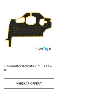
Golvmattor Komatsu PC138US-
11
BEGÄR OFFERT