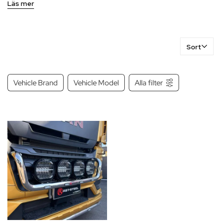
Läs mer
Sort
Vehicle Brand
Vehicle Model
Alla filter