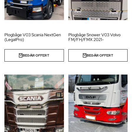
Plogbåge V03 Scania NextGen
Plogbåge Snower V03 Volvo
(LegalPro)
FM/FH/FMX 2021-
BEGÄR OFFERT
BEGÄR OFFERT