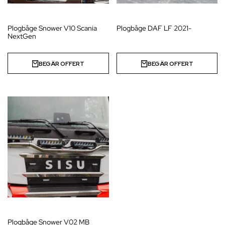
Plogbåge Snower V10 Scania
Plogbåge DAF LF 2021-
NextGen
BEGÄR OFFERT
BEGÄR OFFERT
Plogbåge Snower V02 MB