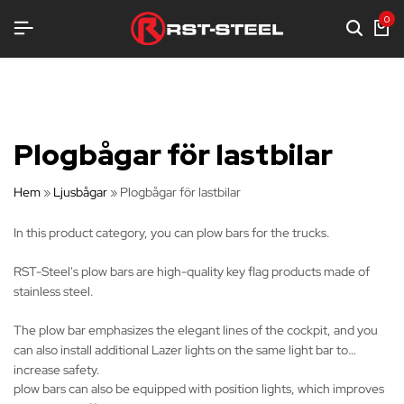
UTRUSTNING
UTRUSTNING
UTRUSTNING
0
Plogbågar för lastbilar
Hem
»
Ljusbågar
»
Plogbågar för lastbilar
In this product category, you can plow bars for the trucks.
RST-Steel's plow bars are high-quality key flag products made of
stainless steel.
The plow bar emphasizes the elegant lines of the cockpit, and you
can also install additional Lazer lights on the same light bar to
increase safety.
plow bars can also be equipped with position lights, which improves