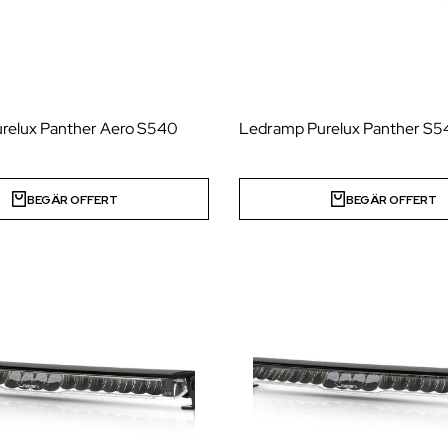
Purelux Panther Aero S540
Ledramp Purelux Panther S
BEGÄR OFFERT
BEGÄR OFFERT