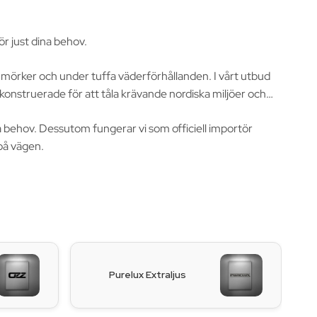
r just dina behov.
 i mörker och under tuffa väderförhållanden. I vårt utbud
konstruerade för att tåla krävande nordiska miljöer och
ka behov. Dessutom fungerar vi som officiell importör
t på vägen.
Purelux Extraljus