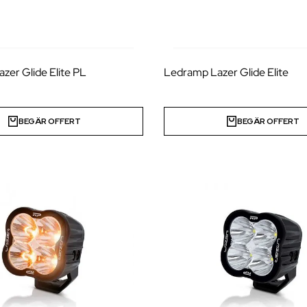
zer Glide Elite PL
Ledramp Lazer Glide Elite
BEGÄR OFFERT
BEGÄR OFFERT