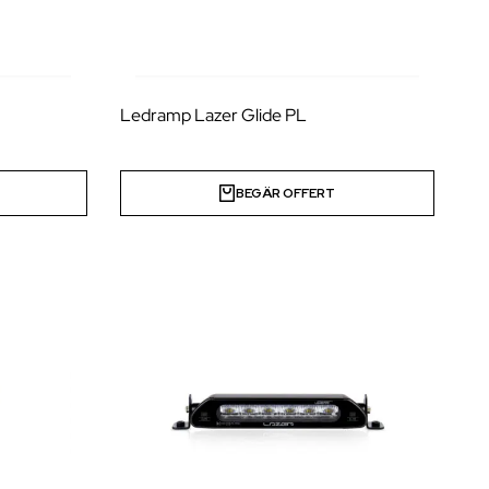
Ledramp Lazer Glide PL
BEGÄR OFFERT