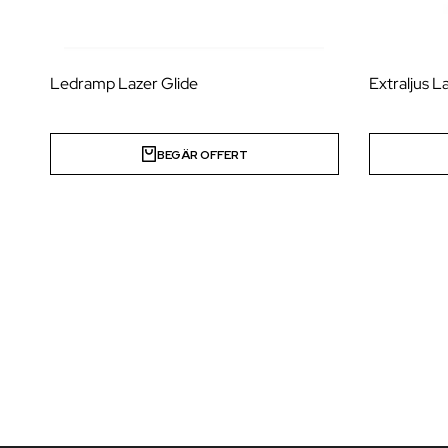
Ledramp Lazer Glide
Extraljus L
BEGÄR OFFERT