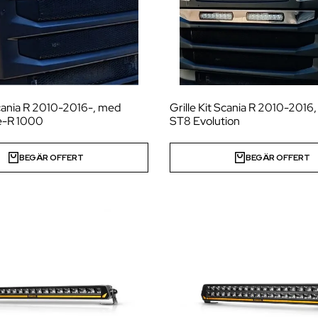
Scania R 2010-2016-, med
Grille Kit Scania R 2010-2016
le-R 1000
ST8 Evolution
BEGÄR OFFERT
BEGÄR OFFERT