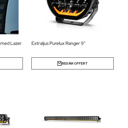
, med Lazer
Extraljus Purelux Ranger 9″
BEGÄR OFFERT