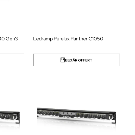
540 Gen3
Ledramp Purelux Panther C1050
BEGÄR OFFERT