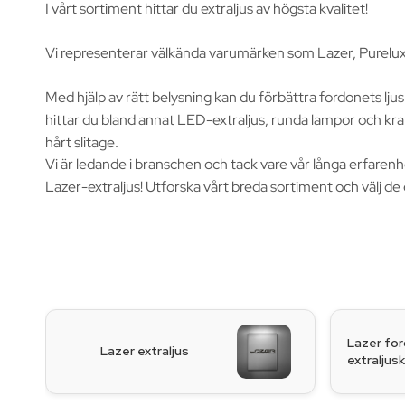
I vårt sortiment hittar du extraljus av högsta kvalitet!
Vi representerar välkända varumärken som Lazer, Purelux o
Med hjälp av rätt belysning kan du förbättra fordonets lju
hittar du bland annat LED-extraljus, runda lampor och kra
hårt slitage.
Vi är ledande i branschen och tack vare vår långa erfarenh
Lazer-extraljus! Utforska vårt breda sortiment o
Lazer fo
Lazer extraljus
extraljusk