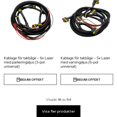
Kablage för takbåge – 6x Lazer
Kablage för takbåge – 5x Lazer
med parkeringsljus (3-pol
med varningsljus (6-pol
universal)
universal)
BEGÄR OFFERT
BEGÄR OFFERT
Visade
16
av
54
Visa fler produkter