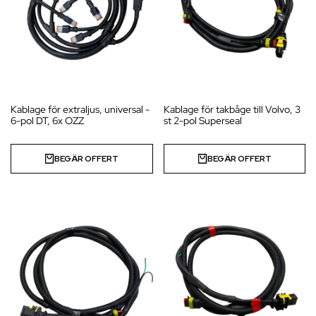
Kablage för extraljus, universal -
Kablage för takbåge till Volvo, 3
6-pol DT, 6x OZZ
st 2-pol Superseal
BEGÄR OFFERT
BEGÄR OFFERT