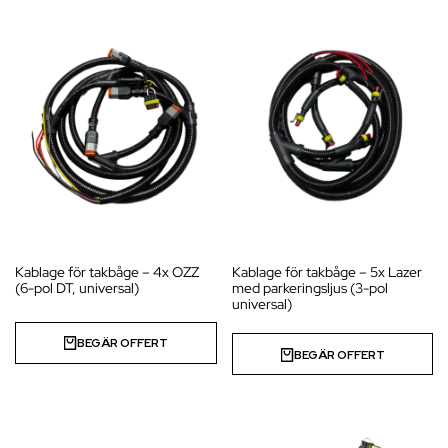
Kablage för takbåge – 4x OZZ
Kablage för takbåge – 5x Lazer
(6-pol DT, universal)
med parkeringsljus (3-pol
universal)
BEGÄR OFFERT
BEGÄR OFFERT