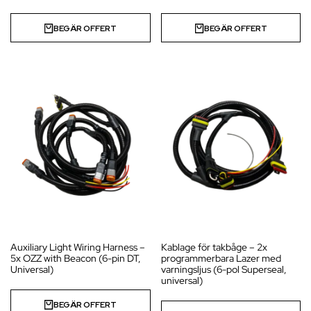
BEGÄR OFFERT
BEGÄR OFFERT
Auxiliary Light Wiring Harness –
Kablage för takbåge – 2x
5x OZZ with Beacon (6-pin DT,
programmerbara Lazer med
Universal)
varningsljus (6-pol Superseal,
universal)
BEGÄR OFFERT