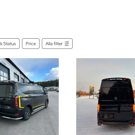
k Status
Price
Alla filter