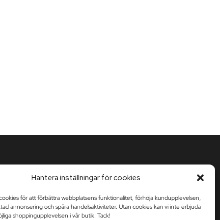
Hantera inställningar för cookies
cookies för att förbättra webbplatsens funktionalitet, förhöja kundupplevelsen,
ktad annonsering och spåra handelsaktiviteter. Utan cookies kan vi inte erbjuda
liga shoppingupplevelsen i vår butik. Tack!