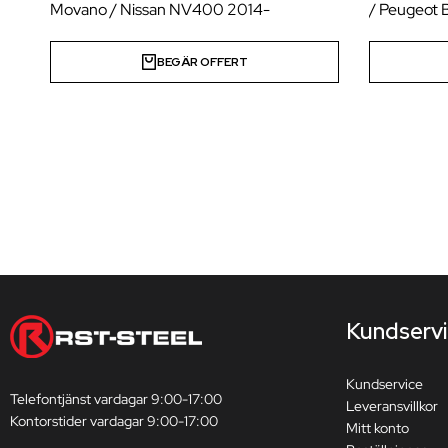
Movano / Nissan NV400 2014-
/ Peugeot 
BEGÄR OFFERT
Kundserv
Kundservice
Telefontjänst vardagar 9:00-17:00
Leveransvillkor
Kontorstider vardagar 9:00-17:00
Mitt konto