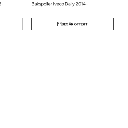
6-
Bakspoiler Iveco Daily 2014-
BEGÄR OFFERT