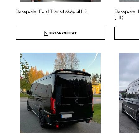
Bakspoiler Ford Transit skåpbil H2
Bakspoiler
(H1)
BEGÄR OFFERT