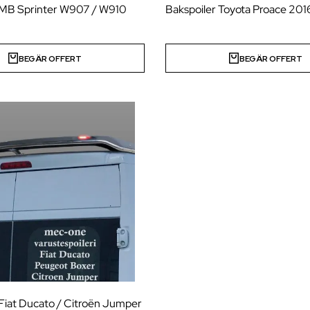
 MB Sprinter W907 / W910
Bakspoiler Toyota Proace 201
BEGÄR OFFERT
BEGÄR OFFERT
 Fiat Ducato / Citroën Jumper