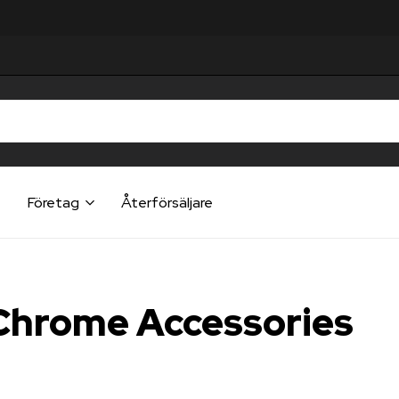
t
Företag
Återförsäljare
 Chrome Accessories