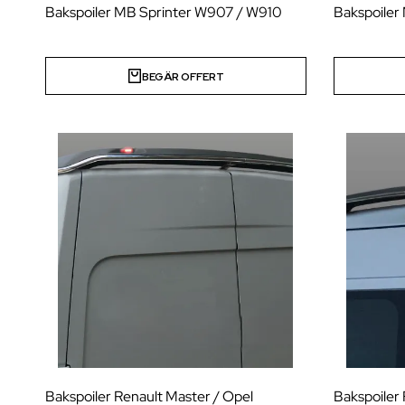
Bakspoiler MB Sprinter W907 / W910
Bakspoiler
BEGÄR OFFERT
Bakspoiler Renault Master / Opel
Bakspoiler