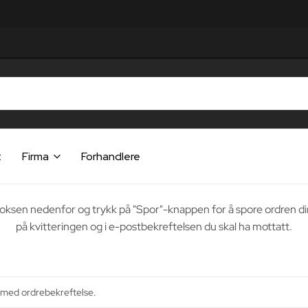
t
Firma
Forhandlere
i boksen nedenfor og trykk på "Spor"-knappen for å spore ordren din
på kvitteringen og i e-postbekreftelsen du skal ha mottatt.