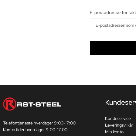
E-postadresse for fakt
Kundeser
Kundeservice
Telefontjeneste hverdager 9:00-17:00
Leveringsvilkår
Kontortider hverdager 9:00-17:00
Min konto