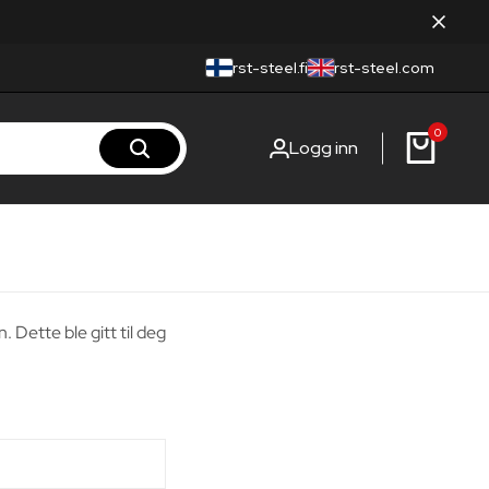
rst-steel.fi
rst-steel.com
0
Logg inn
. Dette ble gitt til deg