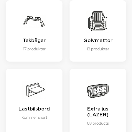
Takbågar
Golvmattor
17 produkter
13 produkter
Lastbilsbord
Extraljus
(LAZER)
Kommer snart
68 products