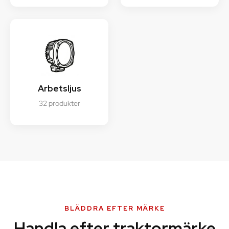
Arbetsljus
32 produkter
BLÄDDRA EFTER MÄRKE
Handla efter traktormärke