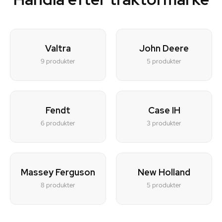
Valtra
John Deere
9 produkter
5 produkter
Fendt
Case IH
6 produkter
3 produkter
Massey Ferguson
New Holland
8 produkter
5 produkter